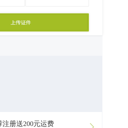
荐注册送200元运费