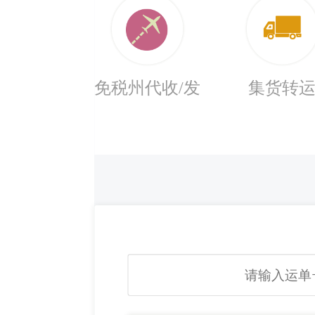
免税州代收/发
集货转