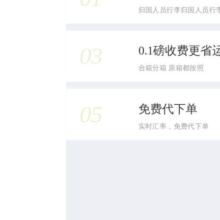
归国人员行李归国人员行
03
0.1磅收费更省
合箱分箱 原箱都按照
05
免费代下单
实时汇率，免费代下单